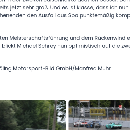
its jetzt sehr groß. Und es ist klasse, dass ich nun
henenden den Ausfall aus Spa punktemäßig komp
rten Meisterschaftsführung und dem Rückenwind e
lickt Michael Schrey nun optimistisch auf die zwe
 Kräling Motorsport-Bild GmbH/Manfred Muhr