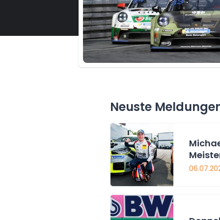
Neuste Meldunge
Michae
Meiste
06.07.20