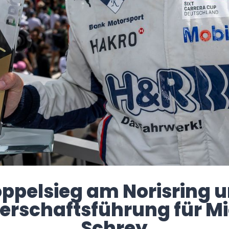
ppelsieg am Norisring 
erschaftsführung für M
Schrey