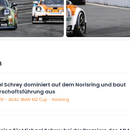
n
l Schrey dominiert auf dem Norisring und baut
rschaftsführung aus
26 - ADAC BMW M2 Cup - Norisring