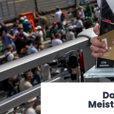
Do
Meist